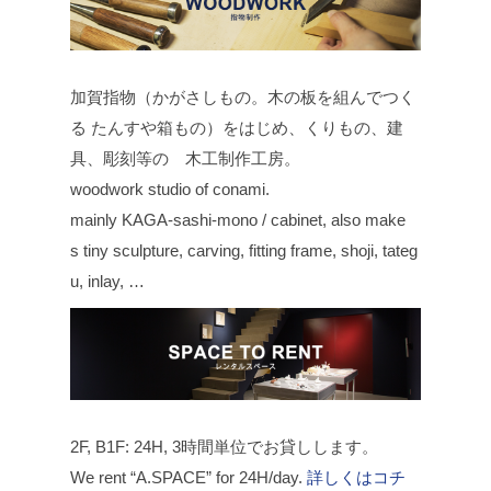
加賀指物（かがさしもの。木の板を組んでつく
る たんすや箱もの）をはじめ、くりもの、建
具、彫刻等の 木工制作工房。
woodwork studio of conami.
mainly KAGA-sashi-mono / cabinet, also make
s tiny sculpture, carving, fitting frame, shoji, tateg
u, inlay, …
2F, B1F: 24H, 3時間単位でお貸しします。
We rent “A.SPACE” for 24H/day.
詳しくはコチ