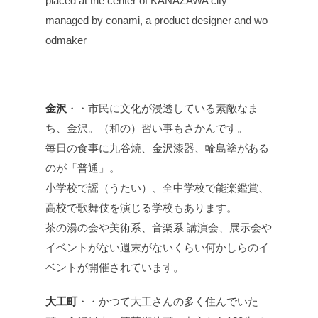
placed at the center of KANAZAWA city
managed by conami, a product designer and wo
odmaker
金沢
・・市民に文化が浸透している素敵なま
ち、金沢。（和の）習い事もさかんです。
毎日の食事に九谷焼、金沢漆器、輪島塗がある
のが「普通」。
小学校で謡（うたい）、全中学校で能楽鑑賞、
高校で歌舞伎を演じる学校もあります。
茶の湯の会や美術系、音楽系 講演会、展示会や
イベントがない週末がないくらい何かしらのイ
ベントが開催されています。
大工町
・・かつて大工さんの多く住んでいた