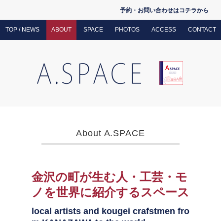
予約・お問い合わせはコチラから
TOP / NEWS
ABOUT
SPACE
PHOTOS
ACCESS
CONTACT
About A.SPACE
金沢の町が生む人・工芸・モ
ノを世界に紹介するスペース
local artists and kougei crafstmen fro