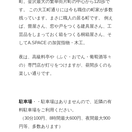
町。金沢最大の繁華街片町の中心から120歩で
す。 この大工町通りには今も職住の町家が多数
残っています。まさに職人の居る町です。 例え
ば、畳屋さん、窓や戸をつくる建具屋さん、工
芸品をしまっておく箱をつくる桐箱屋さん、そ
してA.SPACE の加賀指物・木工。
夜は、高級料亭や（ふぐ・おでん・葡萄酒等々
の）専門店が灯りをつけますが、昼間歩くのも
楽しい通りです。
駐車場
・・駐車場はありませんので、近隣の有
料駐車場をご利用ください。
（30分100円、8時間最大600円、夜間最大900
円等、多数あります）